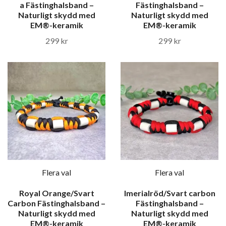
a Fästinghalsband –
Fästinghalsband –
Naturligt skydd med
Naturligt skydd med
EM®-keramik
EM®-keramik
299 kr
299 kr
Flera val
Flera val
Royal Orange/Svart
Imerialröd/Svart carbon
Carbon Fästinghalsband –
Fästinghalsband –
Naturligt skydd med
Naturligt skydd med
EM®-keramik
EM®-keramik