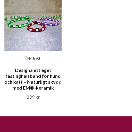
Flera val
Designa ett eget
fästinghalsband för hund
och katt – Naturligt skydd
med EM®-keramik
299 kr