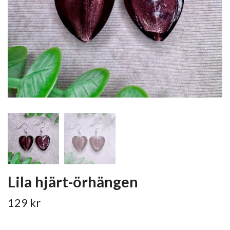
Lila hjärt-örhängen
129 kr