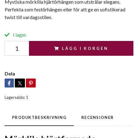
Mystiska mörklila hjärtörhängen som utstrålar elegans.
Perfekta som festörhängen eller för att ge en sofistikerad
twist till vardagsstilen.
I lager.
LÄGG I KORGEN
Dela
Lagersaldo:
1
PRODUKTBESKRIVNING
RECENSIONER