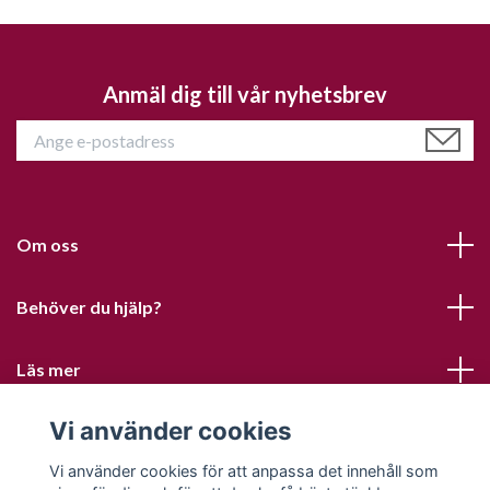
Anmäl dig till vår nyhetsbrev
Om oss
Behöver du hjälp?
Läs mer
Vi använder cookies
Sociala medier
Vi använder cookies för att anpassa det innehåll som