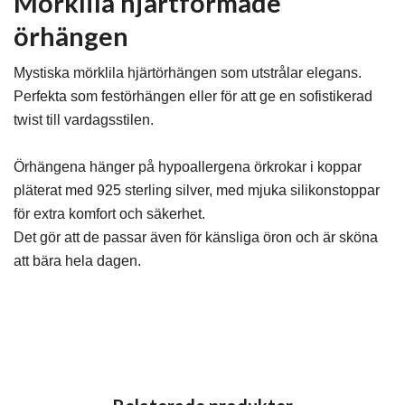
Mörklila hjärtformade
örhängen
Mystiska mörklila hjärtörhängen som utstrålar elegans.
Perfekta som festörhängen eller för att ge en sofistikerad
twist till vardagsstilen.
Örhängena hänger på hypoallergena örkrokar i koppar
pläterat med 925 sterling silver, med mjuka silikonstoppar
för extra komfort och säkerhet.
Det gör att de passar även för känsliga öron och är sköna
att bära hela dagen.