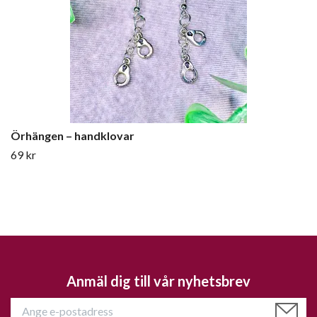
Örhängen – handklovar
69 kr
Anmäl dig till vår nyhetsbrev