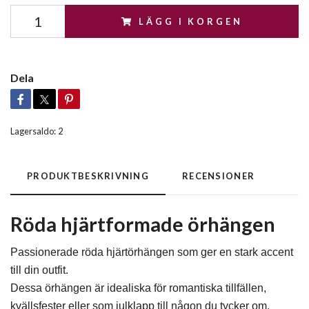
LÄGG I KORGEN
Dela
Lagersaldo:
2
PRODUKTBESKRIVNING
RECENSIONER
Röda hjärtformade örhängen
Passionerade röda hjärtörhängen som ger en stark accent
till din outfit.
Dessa örhängen är idealiska för romantiska tillfällen,
kvällsfester eller som julklapp till någon du tycker om.