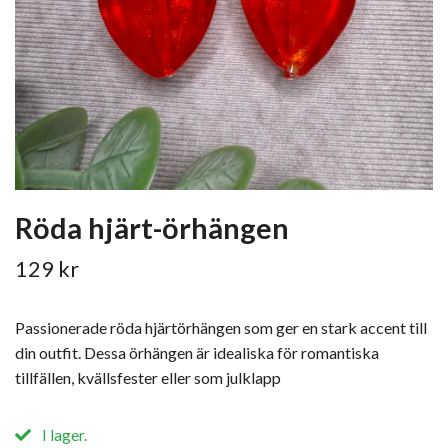
Röda hjärt-örhängen
129 kr
Passionerade röda hjärtörhängen som ger en stark accent till
din outfit. Dessa örhängen är idealiska för romantiska
tillfällen, kvällsfester eller som julklapp
I lager.