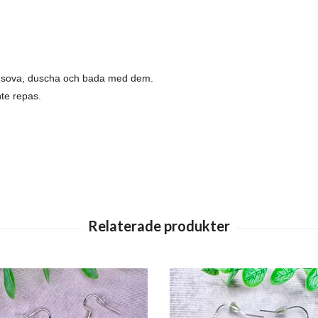
tt sova, duscha och bada med dem.
nte repas.