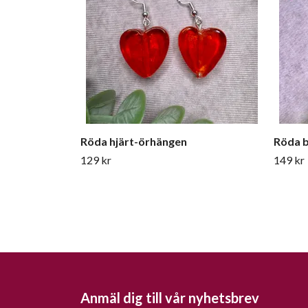
Röda hjärt-örhängen
Röda 
129 kr
149 kr
Anmäl dig till vår nyhetsbrev