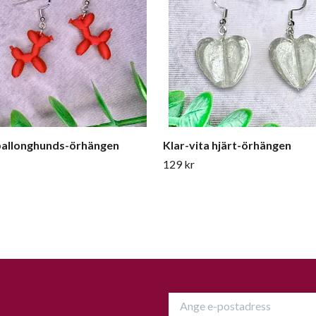
ballonghunds-örhängen
Klar-vita hjärt-örhängen
129 kr