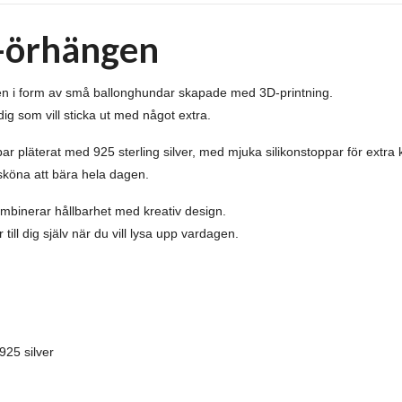
s-örhängen
ngen i form av små ballonghundar skapade med 3D-printning.
dig som vill sticka ut med något extra.
 pläterat med 925 sterling silver, med mjuka silikonstoppar för extra 
 sköna att bära hela dagen.
 kombinerar hållbarhet med kreativ design.
 till dig själv när du vill lysa upp vardagen.
925 silver