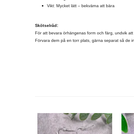
Vikt: Mycket lätt – bekväma att bära
Skötselråd:
För att bevara örhängenas form och färg, undvik a
Förvara dem på en torr plats, gärna separat så de i