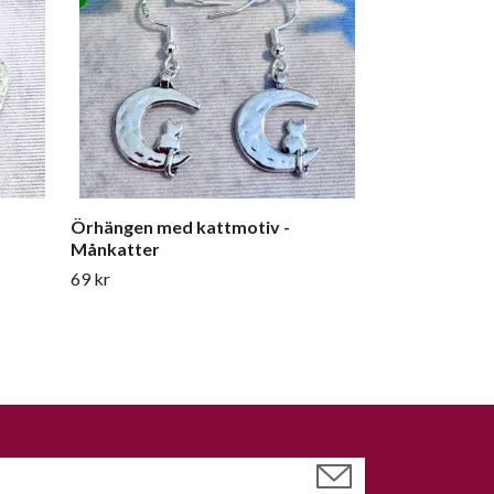
Örhängen med kattmotiv -
Månkatter
69 kr