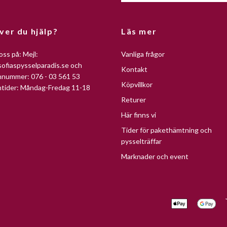
ver du hjälp?
Läs mer
oss på: Mejl:
Vanliga frågor
ofiaspysselparadis.se
och
Kontakt
nnummer: 076 - 03 561 53
Köpvillkor
ntider: Måndag-Fredag 11-18
Returer
Här finns vi
Tider för pakethämtning och
pysselträffar
Marknader och event