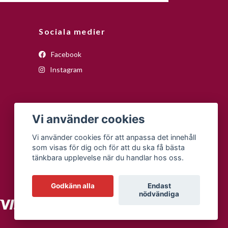
Sociala medier
Facebook
Instagram
Vi använder cookies
Vi använder cookies för att anpassa det innehåll
som visas för dig och för att du ska få bästa
tänkbara upplevelse när du handlar hos oss.
Godkänn alla
Endast
nödvändiga