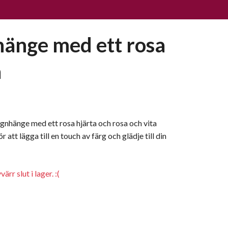
änge med ett rosa
a
gnhänge med ett rosa hjärta och rosa och vita
r att lägga till en touch av färg och glädje till din
rr slut i lager. :(