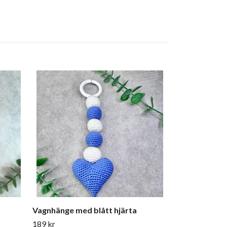
Vagnhänge med blått hjärta
189 kr