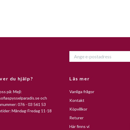
ver du hjälp?
Läs mer
oss på: Mejl:
Vanliga frågor
ofiaspysselparadis.se
och
Kontakt
nnummer: 076 - 03 561 53
Köpvillkor
ntider: Måndag-Fredag 11-18
Returer
Här finns vi