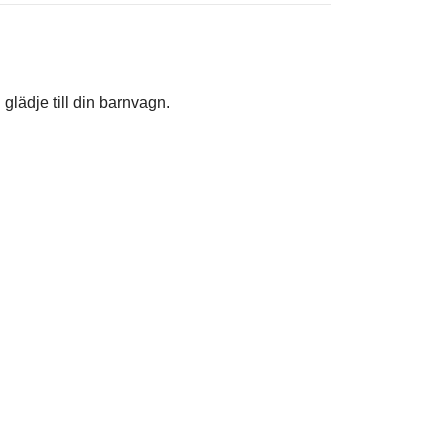
 glädje till din barnvagn.