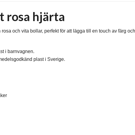
 rosa hjärta
sa och vita bollar, perfekt för att lägga till en touch av färg och
st i barnvagnen.
medelsgodkänd plast i Sverige.
aker