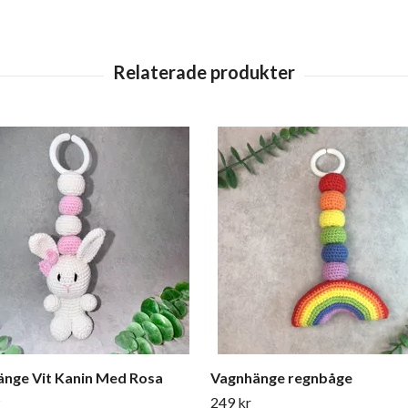
nge Vit Kanin Med Rosa
Vagnhänge regnbåge
t
249 kr