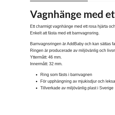
Vagnhänge med ett
Ett charmigt vagnhänge med ett rosa hjärta och ro
Enkelt att fästa med ett barnvagnsring.
Barnvagnsringen är AddBaby och kan sättas fa
Ringen är producerade av miljövänlig och livs
Yttermått: 46 mm.
Innermått: 32 mm.
Ring som fästs i barnvagnen
För upphängning av mjukisdjur och leks
Tillverkade av miljövänlig plast i Sverige