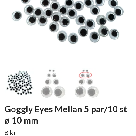
Goggly Eyes Mellan 5 par/10 st
ø 10 mm
8 kr