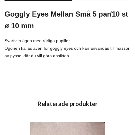
Goggly Eyes Mellan Små 5 par/10 st
ø 10 mm
Svartvita ögon med rörliga pupiller.
Ögonen kallas även för goggly eyes och kan användas till massor
av pyssel där du vill göra ansikten.