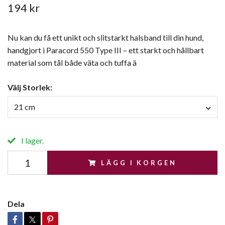
194 kr
Nu kan du få ett unikt och slitstarkt halsband till din hund,
handgjort i Paracord 550 Type III – ett starkt och hållbart
material som tål både väta och tuffa ä
Välj Storlek:
21 cm
I lager.
LÄGG I KORGEN
Dela