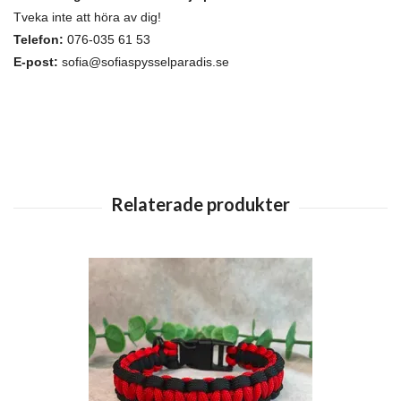
Tveka inte att höra av dig!
Telefon:
076-035 61 53
E-post:
sofia@sofiaspysselparadis.se