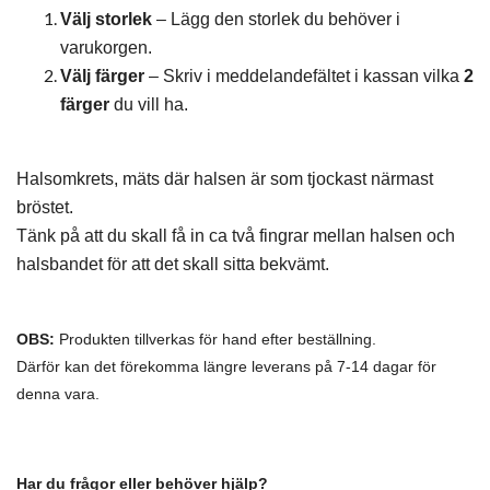
Välj storlek
– Lägg den storlek du behöver i
varukorgen.
Välj färger
– Skriv i meddelandefältet i kassan vilka
2
färger
du vill ha.
Halsomkrets, mäts där halsen är som tjockast närmast
bröstet.
Tänk på att du skall få in ca två fingrar mellan halsen och
halsbandet för att det skall sitta bekvämt.
OBS:
Produkten tillverkas för hand efter beställning.
Därför kan det förekomma längre leverans på 7-14 dagar för
denna vara.
Har du frågor eller behöver hjälp?