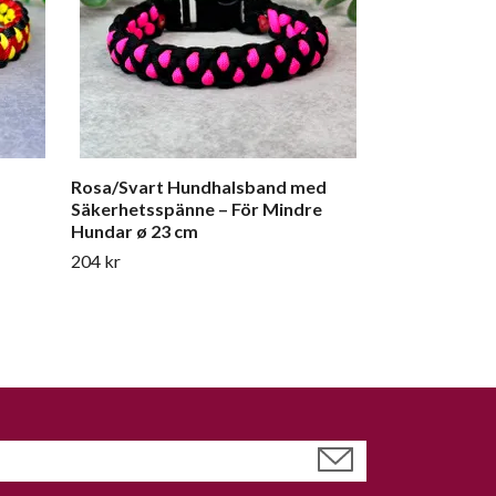
Rosa/Svart Hundhalsband med
Säkerhetsspänne – För Mindre
Hundar ø 23 cm
204 kr