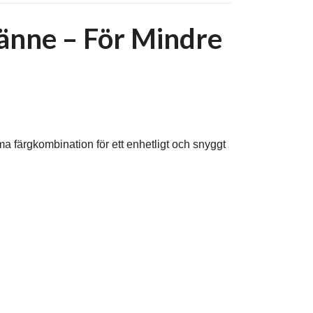
nne – För Mindre
 färgkombination för ett enhetligt och snyggt