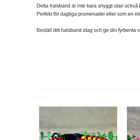
Detta halsband är inte bara snyggt utan också b
Perfekt för dagliga promenader eller som en elega
Beställ ditt halsband idag och ge din fyrbenta vän