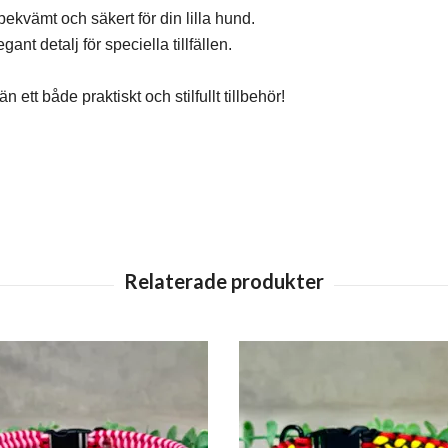
ekvämt och säkert för din lilla hund.
nt detalj för speciella tillfällen.
 ett både praktiskt och stilfullt tillbehör!