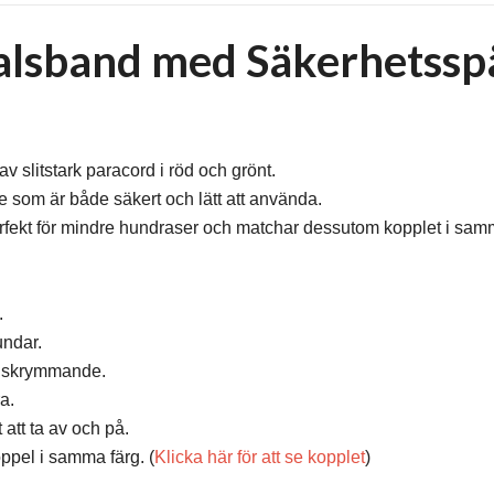
lsband med Säkerhetsspä
av slitstark paracord i röd och grönt.
 som är både säkert och lätt att använda.
fekt för mindre hundraser och matchar dessutom kopplet i samma
.
undar.
ra skrymmande.
a.
att ta av och på.
ppel i samma färg. (
Klicka här för att se kopplet
)