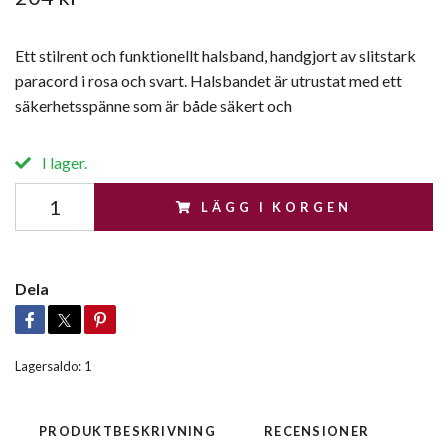
Ett stilrent och funktionellt halsband, handgjort av slitstark
paracord i rosa och svart. Halsbandet är utrustat med ett
säkerhetsspänne som är både säkert och
I lager.
LÄGG I KORGEN
Dela
Lagersaldo:
1
PRODUKTBESKRIVNING
RECENSIONER