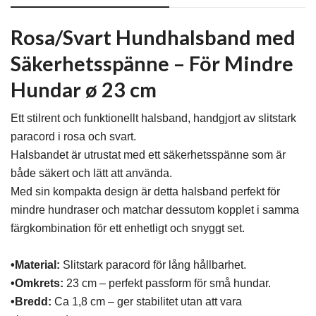
Rosa/Svart Hundhalsband med
Säkerhetsspänne – För Mindre
Hundar ø 23 cm
Ett stilrent och funktionellt halsband, handgjort av slitstark
paracord i rosa och svart.
Halsbandet är utrustat med ett säkerhetsspänne som är
både säkert och lätt att använda.
Med sin kompakta design är detta halsband perfekt för
mindre hundraser och matchar dessutom kopplet i samma
färgkombination för ett enhetligt och snyggt set.
•Material:
Slitstark paracord för lång hållbarhet.
•Omkrets:
23 cm – perfekt passform för små hundar.
•Bredd:
Ca 1,8 cm – ger stabilitet utan att vara