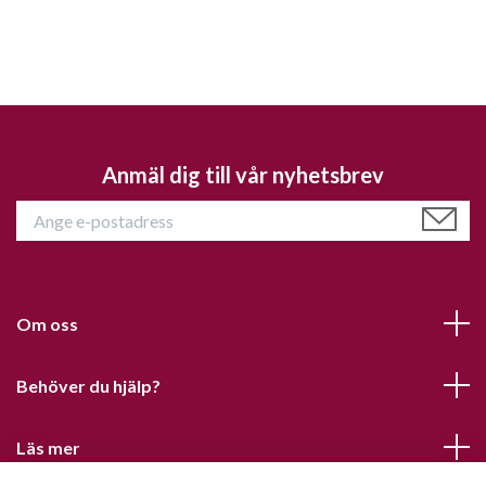
Anmäl dig till vår nyhetsbrev
Om oss
Behöver du hjälp?
Läs mer