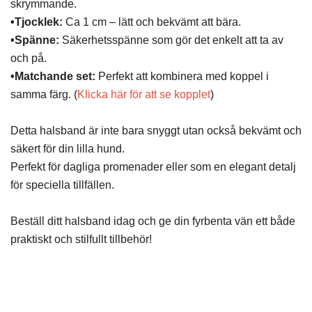
skrymmande.
•Tjocklek:
Ca 1 cm – lätt och bekvämt att bära.
•Spänne:
Säkerhetsspänne som gör det enkelt att ta av
och på.
•Matchande set:
Perfekt att kombinera med koppel i
samma färg. (
Klicka här för att se kopplet
)
Detta halsband är inte bara snyggt utan också bekvämt och
säkert för din lilla hund.
Perfekt för dagliga promenader eller som en elegant detalj
för speciella tillfällen.
Beställ ditt halsband idag och ge din fyrbenta vän ett både
praktiskt och stilfullt tillbehör!