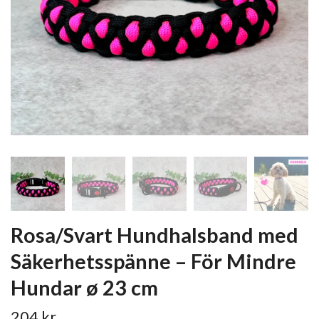
Rosa/Svart Hundhalsband med
Säkerhetsspänne – För Mindre
Hundar ø 23 cm
204 kr