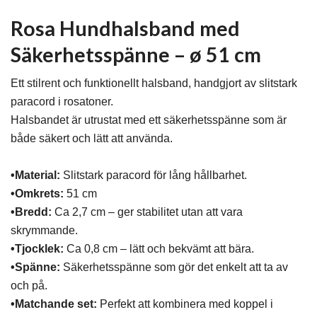
Rosa Hundhalsband med
Säkerhetsspänne – ø 51 cm
Ett stilrent och funktionellt halsband, handgjort av slitstark
paracord i rosatoner.
Halsbandet är utrustat med ett säkerhetsspänne som är
både säkert och lätt att använda.
•Material:
Slitstark paracord för lång hållbarhet.
•Omkrets:
51 cm
•Bredd:
Ca 2,7 cm – ger stabilitet utan att vara
skrymmande.
•Tjocklek:
Ca 0,8 cm – lätt och bekvämt att bära.
•Spänne:
Säkerhetsspänne som gör det enkelt att ta av
och på.
•Matchande set:
Perfekt att kombinera med koppel i