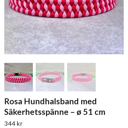
Rosa Hundhalsband med
Säkerhetsspänne – ø 51 cm
344 kr