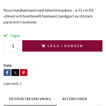
Rosa Hundhalsband med Säkerhetsspänne – ø 51 cm Ett
stilrent och funktionellt halsband, handgjort av slitstark
paracord i rosatoner.
I lager.
LÄGG I KORGEN
Dela
Lagersaldo:
1
PRODUKTBESKRIVNING
RECENSIONER