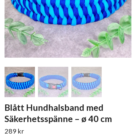
Blått Hundhalsband med
Säkerhetsspänne – ø 40 cm
289 kr