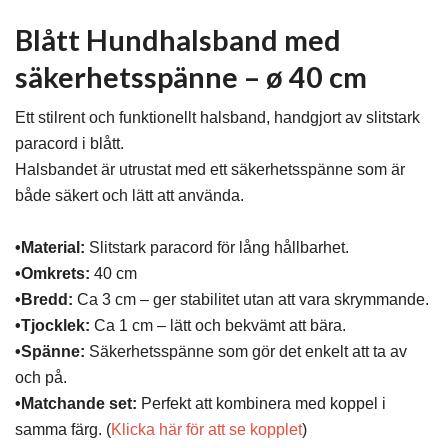
Blått Hundhalsband med
säkerhetsspänne
– ø 40 cm
Ett stilrent och funktionellt halsband, handgjort av slitstark
paracord i blått.
Halsbandet är utrustat med ett säkerhetsspänne som är
både säkert och lätt att använda.
•Material:
Slitstark paracord för lång hållbarhet.
•Omkrets:
40 cm
•Bredd:
Ca 3 cm – ger stabilitet utan att vara skrymmande.
•Tjocklek:
Ca 1 cm – lätt och bekvämt att bära.
•Spänne:
Säkerhetsspänne som gör det enkelt att ta av
och på.
•Matchande set:
Perfekt att kombinera med koppel i
samma färg. (
Klicka här för att se kopplet
)