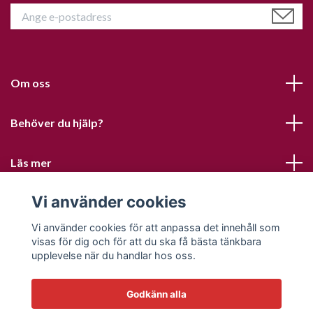
Om oss
Behöver du hjälp?
Läs mer
Vi använder cookies
Sociala medier
Vi använder cookies för att anpassa det innehåll som
visas för dig och för att du ska få bästa tänkbara
upplevelse när du handlar hos oss.
Godkänn alla