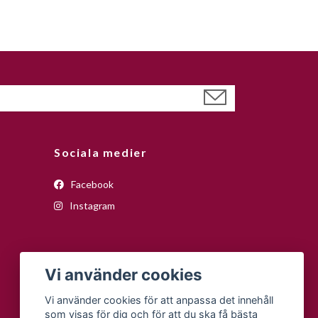
Sociala medier
Facebook
Instagram
Vi använder cookies
Vi använder cookies för att anpassa det innehåll
som visas för dig och för att du ska få bästa