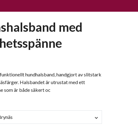
shalsband med
hetsspänne
h funktionellt hundhalsband, handgjort av slitstark
äsfärger. Halsbandet är utrustat med ett
e som är både säkert oc
 Brynäs