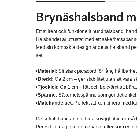
Brynäshalsband m
Ett stilrent och funktionellt hundhalsband, handg
Halsbandet är utrustat med ett säkerhetsspänne
Med sin kompakta design är detta halsband per
set.
•Material:
Slitstark paracord för lång hållbarhet
•Bredd:
Ca 2 cm – ger stabilitet utan att vara
•Tjocklek:
Ca 1 cm – lätt och bekvämt att bära.
•Spänne:
Säkerhetsspänne som gör det enkelt 
•Matchande set:
Perfekt att kombinera med ko
Detta halsband är inte bara snyggt utan också 
Perfekt för dagliga promenader eller som en elega