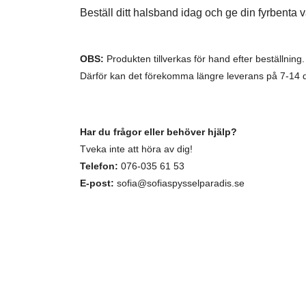
Beställ ditt halsband idag och ge din fyrbenta vän
OBS:
Produkten tillverkas för hand efter beställning.
Därför kan det förekomma längre leverans på 7-14 
Har du frågor eller behöver hjälp?
Tveka inte att höra av dig!
Telefon:
076-035 61 53
E-post:
sofia@sofiaspysselparadis.se