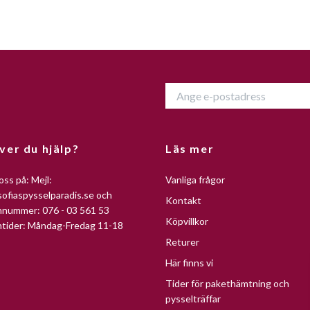
ver du hjälp?
Läs mer
oss på: Mejl:
Vanliga frågor
ofiaspysselparadis.se
och
Kontakt
nnummer: 076 - 03 561 53
Köpvillkor
ntider: Måndag-Fredag 11-18
Returer
Här finns vi
Tider för pakethämtning och
pysselträffar