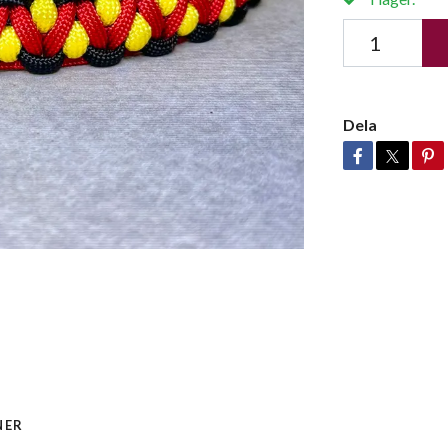
Dela
NER