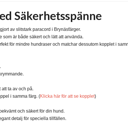
ed Säkerhetsspänne
jort av slitstark paracord i Brynäsfärger.
 som är både säkert och lätt att använda.
fekt för mindre hundraser och matchar dessutom kopplet i samma
.
 skrymmande.
att ta av och på.
ppel i samma färg. (
Klicka här för att se kopplet
)
bekvämt och säkert för din hund.
nt detalj för speciella tillfällen.