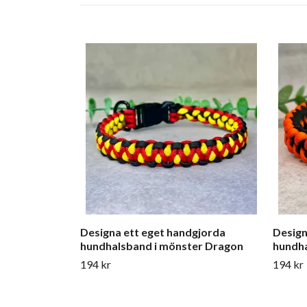
Designa ett eget handgjorda
Design
hundhalsband i mönster Dragon
hundha
194 kr
194 kr