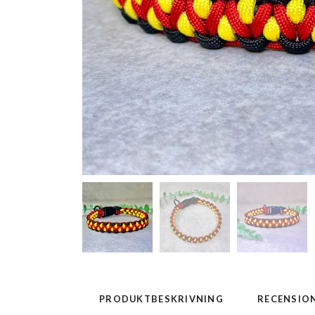
PRODUKTBESKRIVNING
RECENSIO