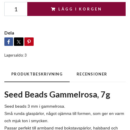
LÄGG I KORGEN
Dela
Lagersaldo:
3
PRODUKTBESKRIVNING
RECENSIONER
Seed Beads Gammelrosa, 7g
Seed beads 3 mm i gammelrosa.
Små runda glaspärlor, något ojämna till formen, som ger en varm
och mjuk ton i smycken.
Passar perfekt till armband med bokstavspärlor, halsband och