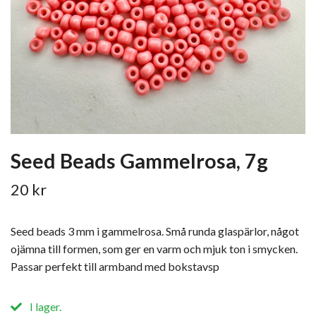
Seed Beads Gammelrosa, 7g
20 kr
Seed beads 3 mm i gammelrosa. Små runda glaspärlor, något
ojämna till formen, som ger en varm och mjuk ton i smycken. ​
Passar perfekt till armband med bokstavsp
I lager.