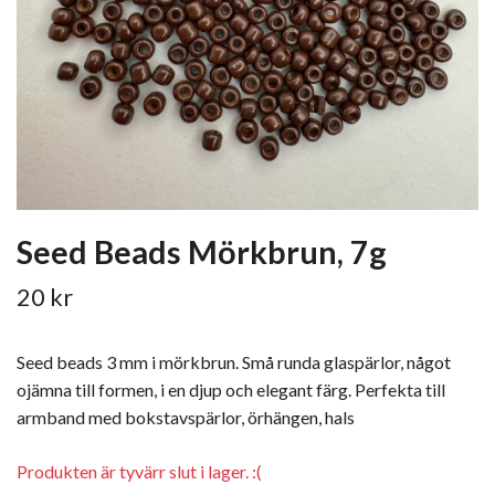
Seed Beads Mörkbrun, 7g
20 kr
Seed beads 3 mm i mörkbrun. Små runda glaspärlor, något
ojämna till formen, i en djup och elegant färg. Perfekta till
armband med bokstavspärlor, örhängen, hals
Produkten är tyvärr slut i lager. :(