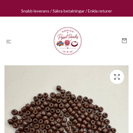
Snabb leverans / Säkra betalningar / Enkla returer