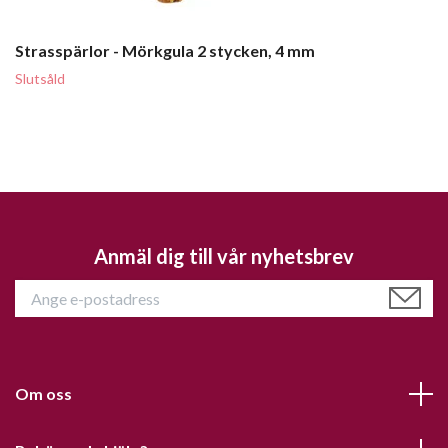
Strasspärlor - Mörkgula 2 stycken, 4 mm
Slutsåld
Anmäl dig till vår nyhetsbrev
Om oss