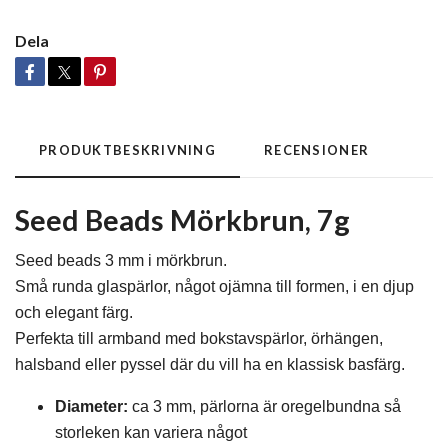
Dela
PRODUKTBESKRIVNING
RECENSIONER
Seed Beads Mörkbrun, 7g
Seed beads 3 mm i mörkbrun.
Små runda glaspärlor, något ojämna till formen, i en djup
och elegant färg.
Perfekta till armband med bokstavspärlor, örhängen,
halsband eller pyssel där du vill ha en klassisk basfärg.
Diameter:
ca 3 mm, pärlorna är oregelbundna så
storleken kan variera något