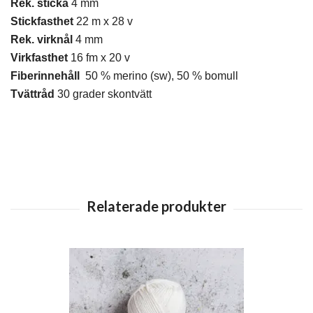
Rek. sticka
4 mm
Stickfasthet
22 m x 28 v
Rek. virknål
4 mm
Virkfasthet
16 fm x 20 v
Fiberinnehåll
50 % merino (sw), 50 % bomull
Tvättråd
30 grader skontvätt