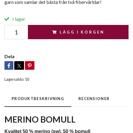
garn som samlar det bästa från två fibervärldar!
I lager.
LÄGG I KORGEN
Dela
Lagersaldo:
10
PRODUKTBESKRIVNING
RECENSIONER
MERINO BOMULL
Kvalitet 50 % merino (sw), 50 % bomull