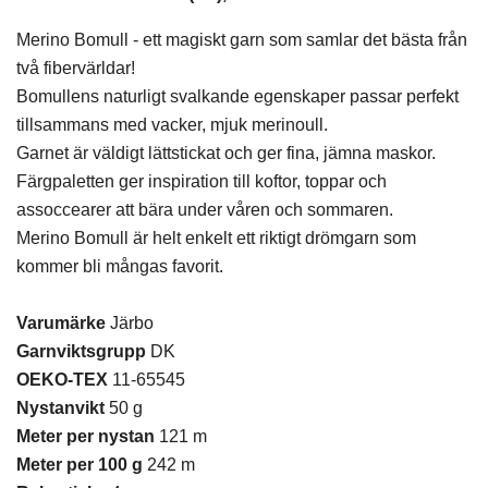
Merino Bomull - ett magiskt garn som samlar det bästa från
två fibervärldar!
Bomullens naturligt svalkande egenskaper passar perfekt
tillsammans med vacker, mjuk merinoull.
Garnet är väldigt lättstickat och ger fina, jämna maskor.
Färgpaletten ger inspiration till koftor, toppar och
assoccearer att bära under våren och sommaren.
Merino Bomull är helt enkelt ett riktigt drömgarn som
kommer bli mångas favorit.
Varumärke
Järbo
Garnviktsgrupp
DK
OEKO-TEX
11-65545
Nystanvikt
50 g
Meter per nystan
121 m
Meter per 100 g
242 m