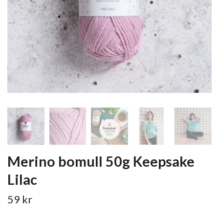
Merino bomull 50g Keepsake
Lilac
59 kr