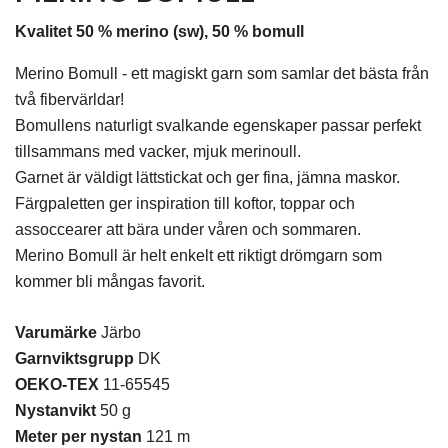
Kvalitet 50 % merino (sw), 50 % bomull
Merino Bomull - ett magiskt garn som samlar det bästa från
två fibervärldar!
Bomullens naturligt svalkande egenskaper passar perfekt
tillsammans med vacker, mjuk merinoull.
Garnet är väldigt lättstickat och ger fina, jämna maskor.
Färgpaletten ger inspiration till koftor, toppar och
assoccearer att bära under våren och sommaren.
Merino Bomull är helt enkelt ett riktigt drömgarn som
kommer bli mångas favorit.
Varumärke
Järbo
Garnviktsgrupp
DK
OEKO-TEX
11-65545
Nystanvikt
50 g
Meter per nystan
121 m