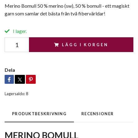
Merino Bomull 50 % merino (sw), 50 % bomull - ett magiskt
garn som samlar det bästa från två fibervärldar!
I lager.
LÄGG I KORGEN
Dela
Lagersaldo:
8
PRODUKTBESKRIVNING
RECENSIONER
MERINO BOMULL