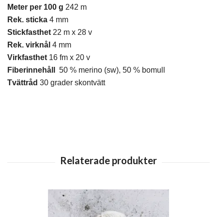
Meter per 100 g
242 m
Rek. sticka
4 mm
Stickfasthet
22 m x 28 v
Rek. virknål
4 mm
Virkfasthet
16 fm x 20 v
Fiberinnehåll
50 % merino (sw), 50 % bomull
Tvättråd
30 grader skontvätt