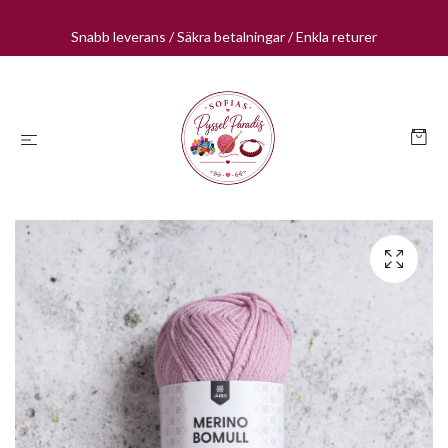
Snabb leverans / Säkra betalningar / Enkla returer