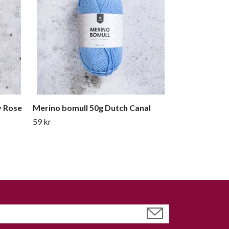
y Rose
Merino bomull 50g Dutch Canal
59 kr