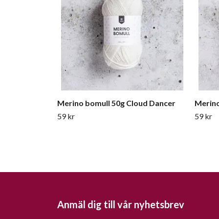
Merino bomull 50g Cloud Dancer
Merino
59 kr
59 kr
Anmäl dig till vår nyhetsbrev