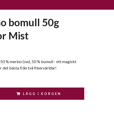
o bomull 50g
r Mist
50 % merino (sw), 50 % bomull - ett magiskt
 det bästa från två fibervärldar!
LÄGG I KORGEN