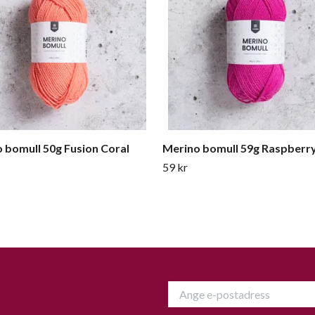
 bomull 50g Fusion Coral
Merino bomull 59g Raspberr
59 kr