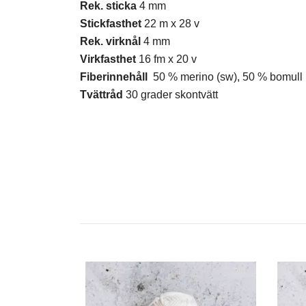
Rek. sticka
4 mm
Stickfasthet
22 m x 28 v
Rek. virknål
4 mm
Virkfasthet
16 fm x 20 v
Fiberinnehåll
50 % merino (sw), 50 % bomull
Tvättråd
30 grader skontvätt