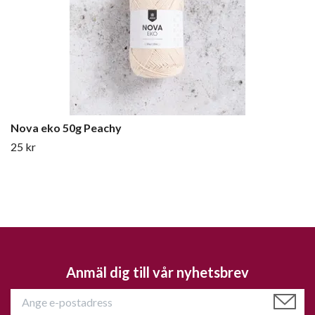
Nova eko 50g Peachy
25 kr
Anmäl dig till vår nyhetsbrev