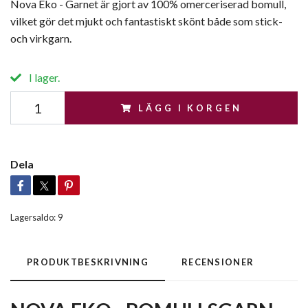
Nova Eko - Garnet är gjort av 100% omerceriserad bomull,
vilket gör det mjukt och fantastiskt skönt både som stick-
och virkgarn.
I lager.
LÄGG I KORGEN
Dela
Lagersaldo:
9
PRODUKTBESKRIVNING
RECENSIONER