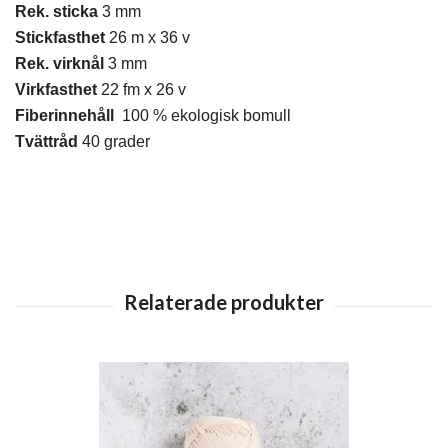
Rek. sticka
3 mm
Stickfasthet
26 m x 36 v
Rek. virknål
3 mm
Virkfasthet
22 fm x 26 v
Fiberinnehåll
100 % ekologisk bomull
Tvättråd
40 grader