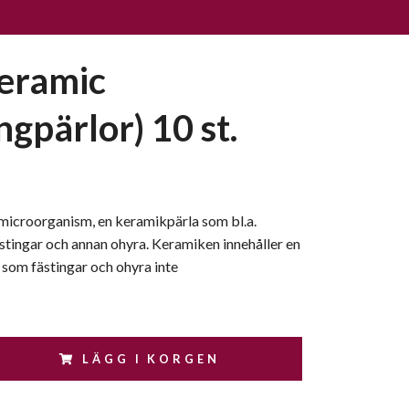
eramic
ngpärlor) 10 st.
microorganism, en keramikpärla som bl.a.
tingar och annan ohyra. Keramiken innehåller en
som fästingar och ohyra inte
LÄGG I KORGEN