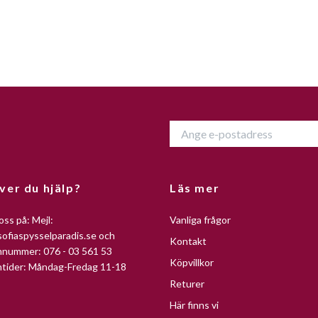
ver du hjälp?
Läs mer
oss på: Mejl:
Vanliga frågor
ofiaspysselparadis.se
och
Kontakt
nnummer: 076 - 03 561 53
Köpvillkor
ntider: Måndag-Fredag 11-18
Returer
Här finns vi