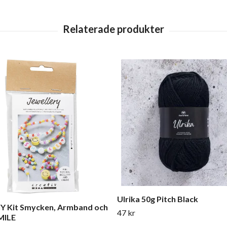
Ulrika 50g Pitch Black
IY Kit Smycken, Armband och
47 kr
MILE