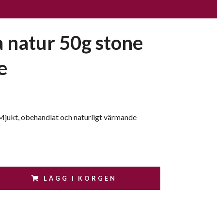
a natur 50g stone
e
 Mjukt, obehandlat och naturligt värmande
LÄGG I KORGEN