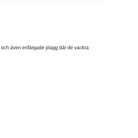
r och även enfärgade plagg där de vackra