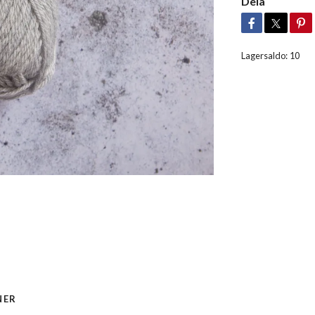
Dela
Lagersaldo:
10
NER