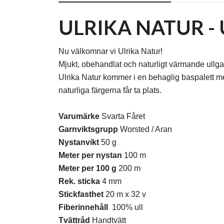
ULRIKA NATUR -
Nu välkomnar vi Ulrika Natur!
Mjukt, obehandlat och naturligt värmande ullga
Ulrika Natur kommer i en behaglig baspalett m
naturliga färgerna får ta plats.
Varumärke
Svarta Fåret
Garnviktsgrupp
Worsted / Aran
Nystanvikt
50 g
Meter per nystan
100 m
Meter per 100 g
200 m
Rek. sticka
4 mm
Stickfasthet
20 m x 32 v
Fiberinnehåll
100% ull
Tvättråd
Handtvätt