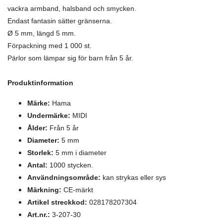
vackra armband, halsband och smycken.
Endast fantasin sätter gränserna.
Ø 5 mm, längd 5 mm.
Förpackning med 1 000 st.
Pärlor som lämpar sig för barn från 5 år.
Produktinformation
Märke:
Hama
Undermärke:
MIDI
Ålder:
Från 5 år
Diameter:
5 mm
Storlek:
5 mm i diameter
Antal:
1000 stycken.
Användningsområde:
kan strykas eller sys
Märkning:
CE-märkt
Artikel streckkod:
028178207304
Art.nr.:
3-207-30