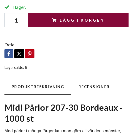
I lager.
LÄGG I KORGEN
Dela
Lagersaldo:
8
PRODUKTBESKRIVNING
RECENSIONER
Midi Pärlor 207-30 Bordeaux -
1000 st
Med pärlor i många färger kan man göra all världens mönster,