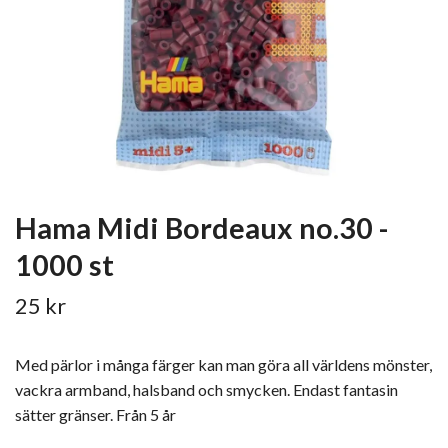
Hama Midi Bordeaux no.30 -
1000 st
25 kr
Med pärlor i många färger kan man göra all världens mönster,
vackra armband, halsband och smycken. Endast fantasin
sätter gränser. Från 5 år