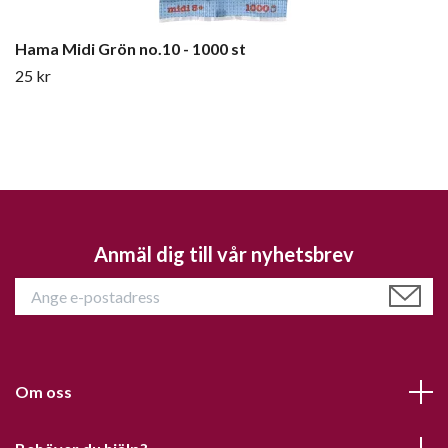
Hama Midi Grön no.10 - 1000 st
25 kr
Anmäl dig till vår nyhetsbrev
Om oss