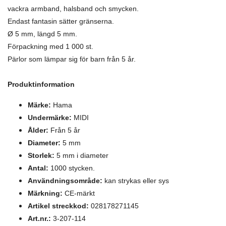
vackra armband, halsband och smycken.
Endast fantasin sätter gränserna.
Ø 5 mm, längd 5 mm.
Förpackning med 1 000 st.
Pärlor som lämpar sig för barn från 5 år.
Produktinformation
Märke:
Hama
Undermärke:
MIDI
Ålder:
Från 5 år
Diameter:
5 mm
Storlek:
5 mm i diameter
Antal:
1000 stycken.
Användningsområde:
kan strykas eller sys
Märkning:
CE-märkt
Artikel streckkod:
028178271145
Art.nr.:
3-207-114