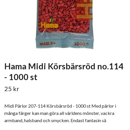
Hama Midi Körsbärsröd no.114
- 1000 st
25 kr
Midi Pärlor 207-114 Körsbärsröd - 1000 st Med pärlor i
många färger kan man göra all världens mönster, vackra
armband, halsband och smycken. Endast fantasin sä