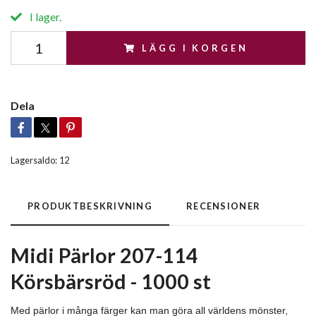
I lager.
LÄGG I KORGEN
Dela
Lagersaldo:
12
PRODUKTBESKRIVNING
RECENSIONER
Midi Pärlor 207-114
Körsbärsröd - 1000 st
Med pärlor i många färger kan man göra all världens mönster,