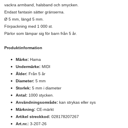
vackra armband, halsband och smycken.
Endast fantasin sätter gränserna.
Ø 5 mm, längd 5 mm.
Förpackning med 1 000 st.
Pärlor som lämpar sig för barn från 5 år.
Produktinformation
Märke:
Hama
Undermärke:
MIDI
Ålder:
Från 5 år
Diameter:
5 mm
Storlek:
5 mm i diameter
Antal:
1000 stycken.
Användningsområde:
kan strykas eller sys
Märkning:
CE-märkt
Artikel streckkod:
028178207267
Art.nr.:
3-207-26