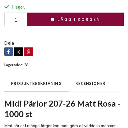
I lager.
LÄGG I KORGEN
Dela
Lagersaldo:
26
PRODUKTBESKRIVNING
RECENSIONER
Midi Pärlor 207-26 Matt Rosa -
1000 st
Med pärlor i många färger kan man göra all världens mönster,