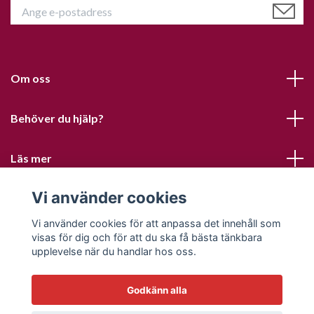
Om oss
Behöver du hjälp?
Läs mer
Vi använder cookies
Sociala medier
Vi använder cookies för att anpassa det innehåll som
visas för dig och för att du ska få bästa tänkbara
upplevelse när du handlar hos oss.
Godkänn alla