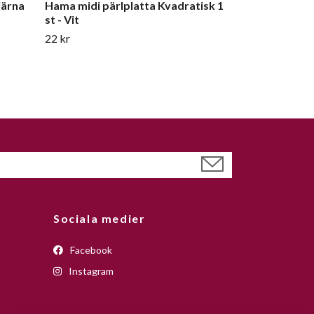
järna
Hama midi pärlplatta Kvadratisk 1
st - Vit
22 kr
Sociala medier
Facebook
Instagram