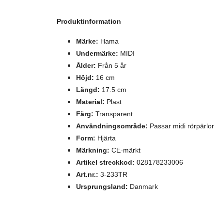
Produktinformation
Märke:
Hama
Undermärke:
MIDI
Ålder:
Från 5 år
Höjd
:
16 cm
Längd
:
17.5 cm
Material:
Plast
Färg:
Transparent
Användningsområde:
Passar midi rörpärlor
Form:
Hjärta
Märkning:
CE-märkt
Artikel streckkod:
028178233006
Art.nr.:
3-233TR
Ursprungsland:
Danmark