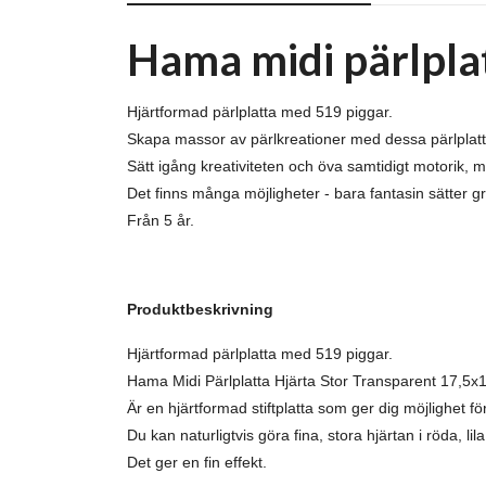
Hama midi pärlplatt
Hjärtformad pärlplatta med 519 piggar.
Skapa massor av pärlkreationer med dessa pärlplatt
Sätt igång kreativiteten och öva samtidigt motorik, m
Det finns många möjligheter - bara fantasin sätter g
Från 5 år.
Produktbeskrivning
Hjärtformad pärlplatta med 519 piggar.
Hama Midi Pärlplatta Hjärta Stor Transparent 17,5x1
Är en hjärtformad stiftplatta som ger dig möjlighet fö
Du kan naturligtvis göra fina, stora hjärtan i röda,
Det ger en fin effekt.