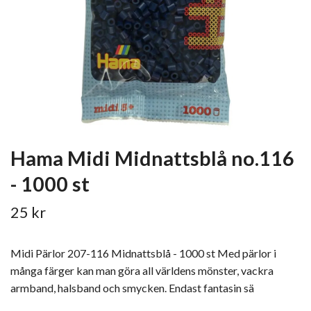
Hama Midi Midnattsblå no.116
- 1000 st
25 kr
Midi Pärlor 207-116 Midnattsblå - 1000 st Med pärlor i
många färger kan man göra all världens mönster, vackra
armband, halsband och smycken. Endast fantasin sä