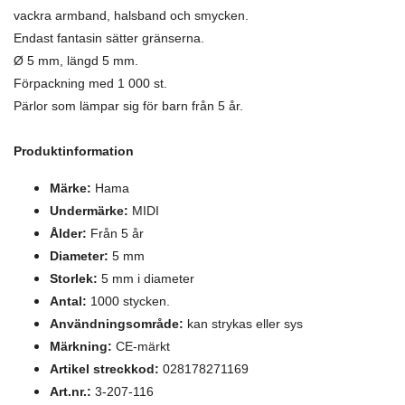
vackra armband, halsband och smycken.
Endast fantasin sätter gränserna.
Ø 5 mm, längd 5 mm.
Förpackning med 1 000 st.
Pärlor som lämpar sig för barn från 5 år.
Produktinformation
Märke:
Hama
Undermärke:
MIDI
Ålder:
Från 5 år
Diameter:
5 mm
Storlek:
5 mm i diameter
Antal:
1000 stycken.
Användningsområde:
kan strykas eller sys
Märkning:
CE-märkt
Artikel streckkod:
028178271169
Art.nr.:
3-207-116