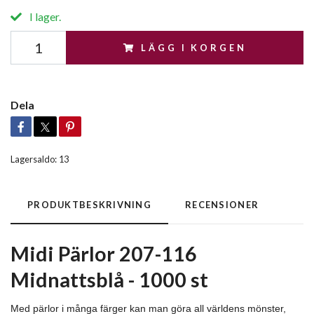
I lager.
LÄGG I KORGEN
Dela
Lagersaldo:
13
PRODUKTBESKRIVNING
RECENSIONER
Midi Pärlor 207-116
Midnattsblå - 1000 st
Med pärlor i många färger kan man göra all världens mönster,