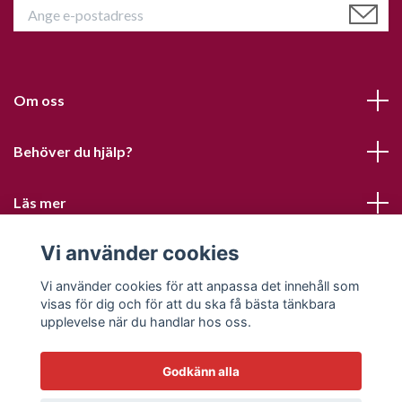
Om oss
Behöver du hjälp?
Läs mer
Vi använder cookies
Sociala medier
Vi använder cookies för att anpassa det innehåll som
visas för dig och för att du ska få bästa tänkbara
upplevelse när du handlar hos oss.
Godkänn alla