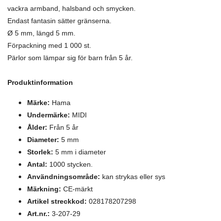
vackra armband, halsband och smycken.
Endast fantasin sätter gränserna.
Ø 5 mm, längd 5 mm.
Förpackning med 1 000 st.
Pärlor som lämpar sig för barn från 5 år.
Produktinformation
Märke:
Hama
Undermärke:
MIDI
Ålder:
Från 5 år
Diameter:
5 mm
Storlek:
5 mm i diameter
Antal:
1000 stycken.
Användningsområde:
kan strykas eller sys
Märkning:
CE-märkt
Artikel streckkod:
028178207298
Art.nr.:
3-207-29