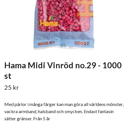
Hama Midi Vinröd no.29 - 1000
st
25 kr
Med pärlor i många färger kan man göra all världens mönster,
vackra armband, halsband och smycken. Endast fantasin
sätter gränser. Från 5 år