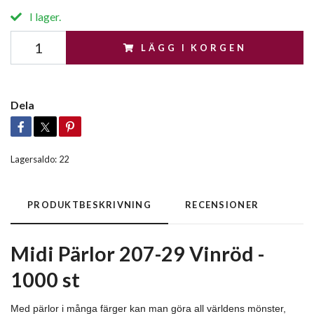
I lager.
LÄGG I KORGEN
Dela
Lagersaldo:
22
PRODUKTBESKRIVNING
RECENSIONER
Midi Pärlor 207-29 Vinröd -
1000 st
Med pärlor i många färger kan man göra all världens mönster,