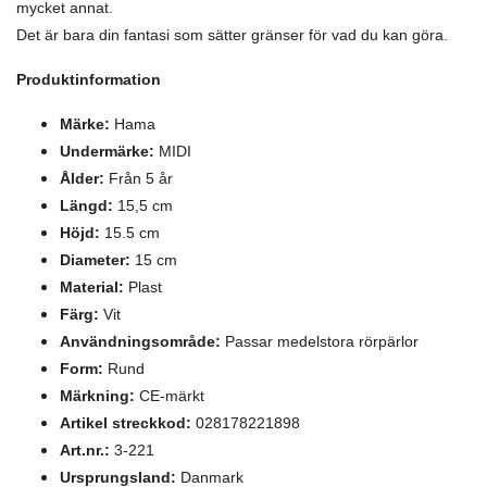
mycket annat.
Det är bara din fantasi som sätter gränser för vad du kan göra.
Produktinformation
Märke:
Hama
Undermärke:
MIDI
Ålder:
Från 5 år
Längd:
15,5 cm
Höjd:
15.5 cm
Diameter:
15 cm
Material:
Plast
Färg:
Vit
Användningsområde:
Passar medelstora rörpärlor
Form:
Rund
Märkning:
CE-märkt
Artikel streckkod:
028178221898
Art.nr.:
3-221
Ursprungsland:
Danmark