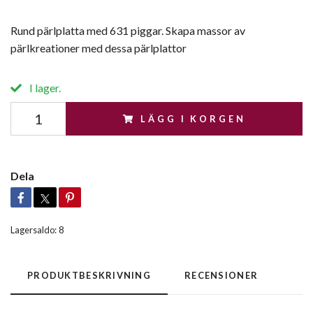
Rund pärlplatta med 631 piggar. Skapa massor av
pärlkreationer med dessa pärlplattor
I lager.
LÄGG I KORGEN
Dela
Lagersaldo:
8
PRODUKTBESKRIVNING
RECENSIONER