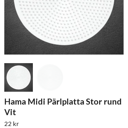
Hama Midi Pärlplatta Stor rund
Vit
22 kr