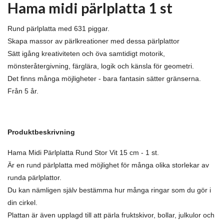
Hama midi pärlplatta 1 st
Rund pärlplatta med 631 piggar.
Skapa massor av pärlkreationer med dessa pärlplattor
Sätt igång kreativiteten och öva samtidigt motorik,
mönsteråtergivning, färglära, logik och känsla för geometri.
Det finns många möjligheter - bara fantasin sätter gränserna.
Från 5 år.
Produktbeskrivning
Hama Midi Pärlplatta Rund Stor Vit 15 cm - 1 st.
Är en rund pärlplatta med möjlighet för många olika storlekar av
runda pärlplattor.
Du kan nämligen själv bestämma hur många ringar som du gör i
din cirkel.
Plattan är även upplagd till att pärla fruktskivor, bollar, julkulor och