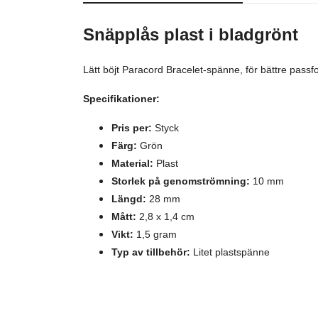
Snäpplås plast
i bladgrönt
Lätt böjt Paracord Bracelet-spänne, för bättre pass
Specifikationer:
Pris per:
Styck
Färg:
Grön
Material:
Plast
Storlek på genomströmning:
10 mm
Längd:
28 mm
Mått:
2,8 x 1,4 cm
Vikt:
1,5 gram
Typ av tillbehör:
Litet plastspänne