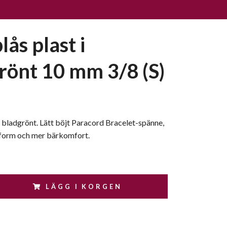
ås plast i
rönt 10 mm 3/8 (S)
i bladgrönt. Lätt böjt Paracord Bracelet-spänne,
sform och mer bärkomfort.
LÄGG I KORGEN