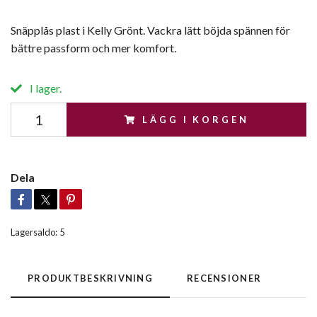
Snäpplås plast i Kelly Grönt. Vackra lätt böjda spännen för
bättre passform och mer komfort.
I lager.
LÄGG I KORGEN
Dela
Lagersaldo:
5
PRODUKTBESKRIVNING
RECENSIONER