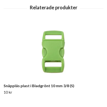
Snäpplås plast i Bladgrönt 10 mm 3/8 (S)
10 kr