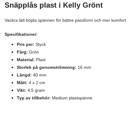
Snäpplås plast
i
Kelly Grönt
Vackra lätt böjda spännen för bättre passform och mer komfort.
Specifikationer:
Pris per:
Styck
Färg:
Grön
Material:
Plast
Storlek på genomströmning:
16 mm
Längd:
40 mm
Mått:
4 x 2 cm
Vikt:
4,5 gram
Typ av tillbehör:
Medium plastspänne