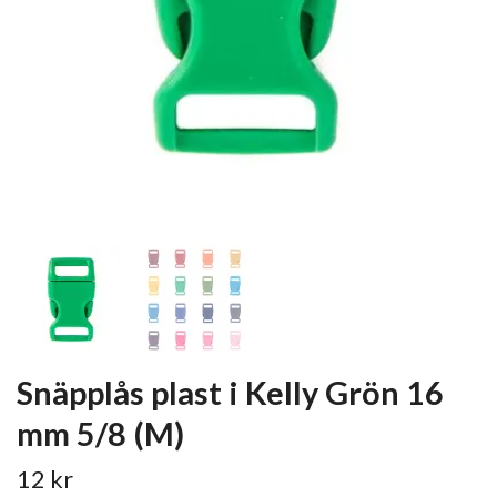
Snäpplås plast i Kelly Grön 16
mm 5/8 (M)
12 kr