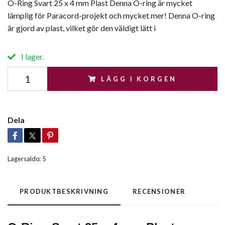
O-Ring Svart 25 x 4 mm Plast Denna O-ring är mycket
lämplig för Paracord-projekt och mycket mer! Denna O-ring
är gjord av plast, vilket gör den väldigt lätt i
I lager.
LÄGG I KORGEN
Dela
Lagersaldo:
5
PRODUKTBESKRIVNING
RECENSIONER