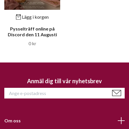
Lägg i korgen
Pysselträff online på
Discord den 11 Augusti
0 kr
Anmäl dig till vår nyhetsbrev
Om oss