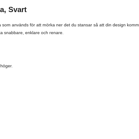
a, Svart
som används för att mörka ner det du stansar så att din design kommer
ta snabbare, enklare och renare.
 höger.