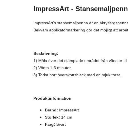
ImpressArt - Stansemaljpenn
ImpressArt's stansemaljpenna är en akrylfärgspenna 
Bekväm applikatormarkering gör det möjligt att arbe
Beskrivning:
1) Måla över det stämplade området från vänster till
2) Vänta 1-3 minuter.
3) Torka bort överskottsbläck med en mjuk trasa.
Produktinformation
Brand:
ImpressArt
Storlek:
14 cm
Färg:
Svart