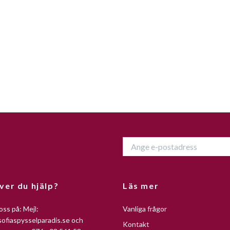
ver du hjälp?
Läs mer
oss på: Mejl:
Vanliga frågor
ofiaspysselparadis.se
och
Kontakt