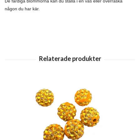
De färdiga blommorna kan du ställa i en vas eller överraska
någon du har kär.