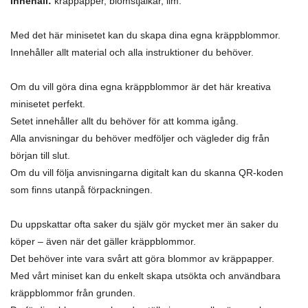
Innehåll:
kräppapper, blomstjälkar, lim.
Med det här minisetet kan du skapa dina egna kräppblommor.
Innehåller allt material och alla instruktioner du behöver.
Om du vill göra dina egna kräppblommor är det här kreativa
minisetet perfekt.
Setet innehåller allt du behöver för att komma igång.
Alla anvisningar du behöver medföljer och vägleder dig från
början till slut.
Om du vill följa anvisningarna digitalt kan du skanna QR-koden
som finns utanpå förpackningen.
Du uppskattar ofta saker du själv gör mycket mer än saker du
köper – även när det gäller kräppblommor.
Det behöver inte vara svårt att göra blommor av kräppapper.
Med vårt miniset kan du enkelt skapa utsökta och användbara
kräppblommor från grunden.