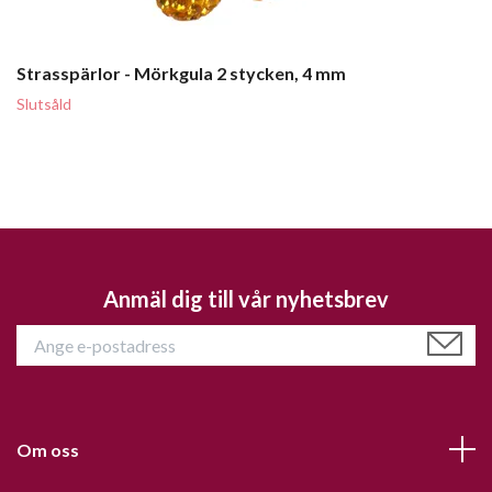
Strasspärlor - Mörkgula 2 stycken, 4 mm
Slutsåld
Anmäl dig till vår nyhetsbrev
Om oss