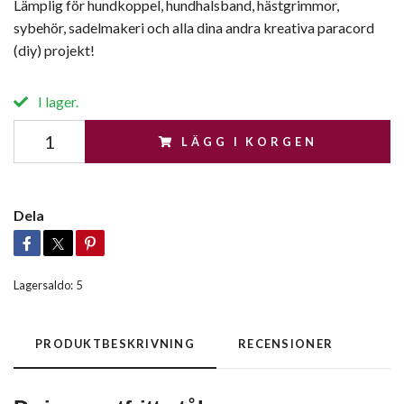
Lämplig för hundkoppel, hundhalsband, hästgrimmor,
sybehör, sadelmakeri och alla dina andra kreativa paracord
(diy) projekt!
I lager.
LÄGG I KORGEN
Dela
Lagersaldo:
5
PRODUKTBESKRIVNING
RECENSIONER