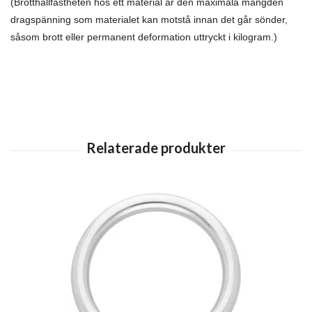
(Brotthållfastheten hos ett material är den maximala mängden
dragspänning som materialet kan motstå innan det går sönder,
såsom brott eller permanent deformation uttryckt i kilogram.)