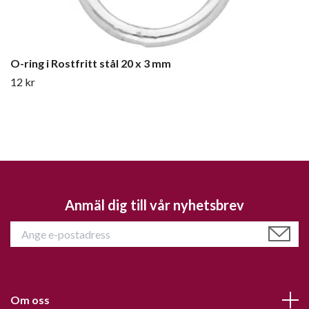
O-ring i Rostfritt stål 20 x 3 mm
12 kr
Anmäl dig till vår nyhetsbrev
Om oss