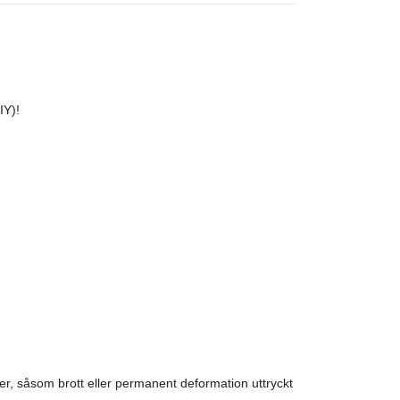
IY)!
r, såsom brott eller permanent deformation uttryckt