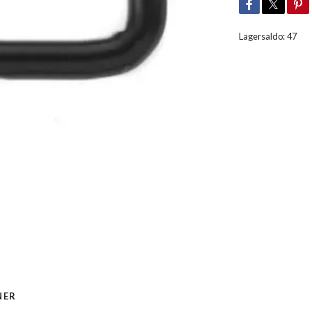
Lagersaldo:
47
NER