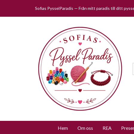
Sofias PysselParadis — Från mitt paradis till ditt pys
Hem
Om oss
REA
Prese