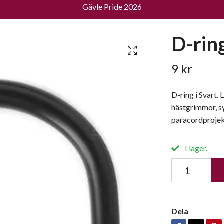
Gävle Pride 2026
D-rin
9 kr
D-ring i Svart.
hästgrimmor, sy
paracordprojek
I lager.
Dela