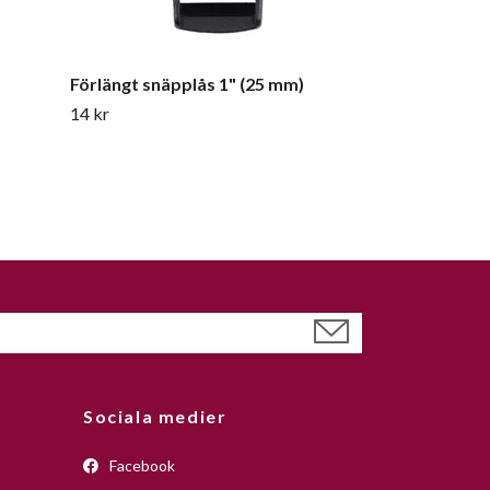
Förlängt snäpplås 1" (25 mm)
14 kr
Sociala medier
Facebook