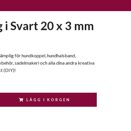
g i Svart 20 x 3 mm
 Lämplig för hundkoppel, hundhalsband,
behör, sadelmakeri och alla dina andra kreativa
t (DIY)!
LÄGG I KORGEN