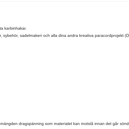
ta karbinhakar.
 sybehör, sadelmakeri och alla dina andra kreativa paracordprojekt (D
la mängden dragspänning som materialet kan motstå innan det går sönde