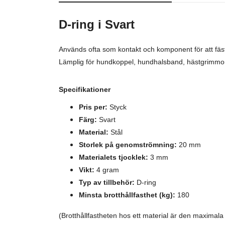
D-ring i Svart
Används ofta som kontakt och komponent för att fäs
Lämplig för hundkoppel, hundhalsband, hästgrimmor,
Specifikationer
Pris per:
Styck
Färg:
Svart
Material:
Stål
Storlek på genomströmning:
20 mm
Materialets tjocklek:
3 mm
Vikt:
4 gram
Typ av tillbehör:
D-ring
Minsta brotthållfasthet (kg):
180
(Brotthållfastheten hos ett material är den maxima