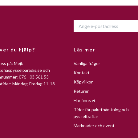
ver du hjälp?
Läs mer
oss på: Mejl:
Vanliga frågor
ofiaspysselparadis.se
och
Kontakt
nnummer: 076 - 03 561 53
Köpvillkor
ntider: Måndag-Fredag 11-18
Returer
Här finns vi
Tider för pakethämtning och
pysselträffar
Marknader och event