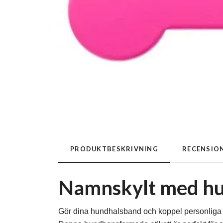
PRODUKTBESKRIVNING
RECENSIO
Namnskylt med hun
Gör dina hundhalsband och koppel personliga