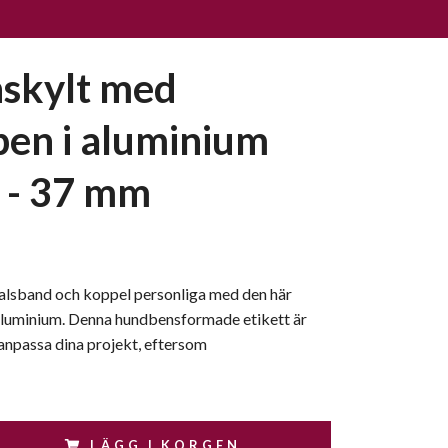
skylt med
en i aluminium
' - 37 mm
alsband och koppel personliga med den här
aluminium. Denna hundbensformade etikett är
 anpassa dina projekt, eftersom
LÄGG I KORGEN