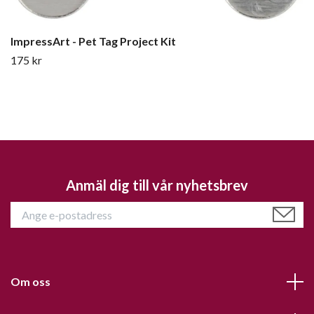
ImpressArt - Pet Tag Project Kit
175 kr
Anmäl dig till vår nyhetsbrev
Om oss