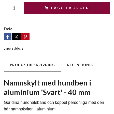
LÄGG I KORGEN
Dela
Lagersaldo:
2
PRODUKTBESKRIVNING
RECENSIONER
Namnskylt med hundben i
aluminium 'Svart' - 40 mm
Gör dina hundhalsband och koppel personliga med den
här namnskylten i aluminium.