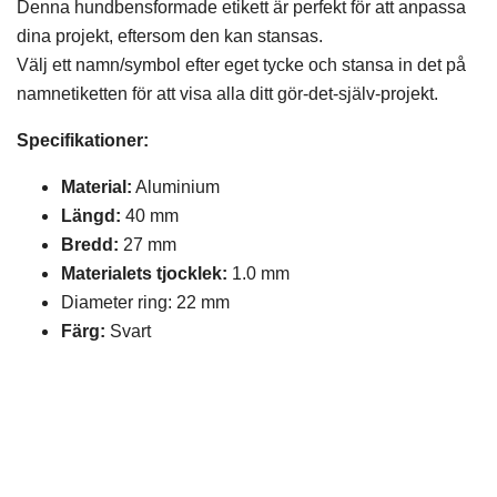
Denna hundbensformade etikett är perfekt för att anpassa
dina projekt, eftersom den kan stansas.
Välj ett namn/symbol efter eget tycke och stansa in det på
namnetiketten för att visa alla ditt gör-det-själv-projekt.
Specifikationer:
Material:
Aluminium
Längd:
40 mm
Bredd:
27 mm
Materialets tjocklek:
1.0 mm
Diameter ring: 22 mm
Färg:
Svart